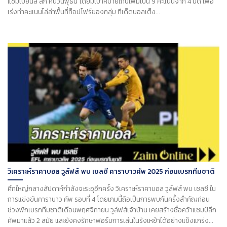
แชมเปี้ยนส์ ลีก คืนวันพุธนี้ โดยมีเป้าหมายเก็บเพิ่มเป็น 9 คะแนนจาก 4 นัด เพื่อ
เร่งทำคะแนนไล่ล่าพื้นที่ท็อปโฟร์ของกลุ่ม ทีเด็ดบอลเต็ง...
วิเคราะห์ราคาบอล วูล์ฟส์ พบ เชลซี คาราบาวคัพ 2025 ก่อนเบรกทีมชาติ
ศึกใหญ่กลางสัปดาห์กำลังจะระอุอีกครั้ง วิเคราะห์ราคาบอล วูล์ฟส์ พบ เชลซี ใน
การแข่งขันคาราบาว คัพ รอบที่ 4 โดยเกมนี้ถือเป็นการพบกันครั้งสำคัญก่อน
ช่วงพักเบรกทีมชาติเดือนพฤศจิกายน วูล์ฟส์เจ้าบ้าน เคยสร้างชื่อคว้าแชมป์ลีก
คัพมาแล้ว 2 สมัย และยังคงรักษาฟอร์มการเล่นในรังเหย้าได้อย่างแข็งแกร่ง...