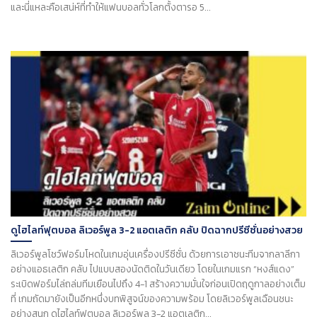
และนี่แหละคือเสน่ห์ที่ทำให้แฟนบอลทั่วโลกตั้งตารอ 5...
ดูไฮไลท์ฟุตบอล ลิเวอร์พูล 3-2 แอตเลติก คลับ ปิดฉากปรีซีซั่นอย่างสวย
ลิเวอร์พูลโชว์ฟอร์มโหดในเกมอุ่นเครื่องปรีซีซั่น ด้วยการเอาชนะทีมจากลาลีกา
อย่างแอธเลติก คลับ ไปแบบสองนัดติดในวันเดียว โดยในเกมแรก “หงส์แดง”
ระเบิดฟอร์มไล่ถล่มทีมเยือนไปถึง 4-1 สร้างความมั่นใจก่อนเปิดฤดูกาลอย่างเต็ม
ที่ เกมถัดมายังเป็นอีกหนึ่งบทพิสูจน์ของความพร้อม โดยลิเวอร์พูลเฉือนชนะ
อย่างสนุก ดูไฮไลท์ฟุตบอล ลิเวอร์พูล 3-2 แอตเลติก...