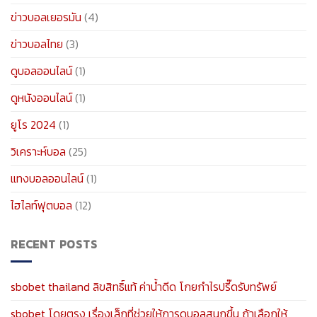
ข่าวบอลเยอรมัน
(4)
ข่าวบอลไทย
(3)
ดูบอลออนไลน์
(1)
ดูหนังออนไลน์
(1)
ยูโร 2024
(1)
วิเคราะห์บอล
(25)
แทงบอลออนไลน์
(1)
ไฮไลท์ฟุตบอล
(12)
RECENT POSTS
sbobet thailand ลิขสิทธิ์แท้ ค่าน้ำดีด โกยกำไรปรี๊ดรับทรัพย์
sbobet โดยตรง เรื่องเล็กที่ช่วยให้การดูบอลสนุกขึ้น ถ้าเลือกให้