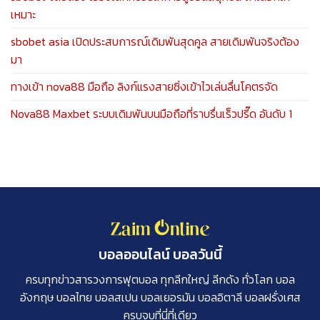
เหมาะ
sbobet asia เปิดประสบการณ์เดิมพันสุดคูล สายเดิมพันจริงต้อง
มา
ทางเข้า nova88 มือถือ ลิงก์แรงสายซิ่งเข้าไวเล่นลื่นโคตรจัด
Nova88 Maxbet ระบบเดิมพันบนมือถือที่ราบรื่นเร็วปรี๊ด อันดับ 1
บอลออนไลน์ บอลวันนี้
ครบทุกข่าวสารวงการฟุตบอล ทุกลีกใหญ่ ลีกดัง ทั่วโลก บอล
อังกฤษ บอลไทย บอลสเปน บอลเยอรมัน บอลอิตาลี บอลฝรั่งเศส
ครบจบที่นี่ที่เดียว