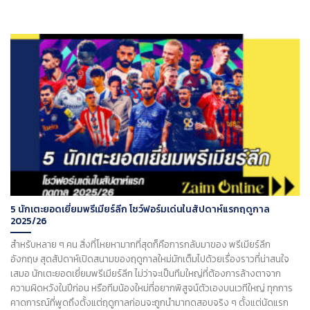
5 นักเตะยอดเยี่ยมพรีเมียร์ลีก โชว์ฟอร์มเด่นในสัปดาห์แรกฤดูกาล
2025/26
สำหรับหลาย ๆ คน สิ่งที่โหยหามากที่สุดก็คือการกลับมาของ พรีเมียร์ลีก
อังกฤษ สุดสัปดาห์เปิดสนามของฤดูกาลใหม่มักเต็มไปด้วยเรื่องราวที่น่าสนใจ
เสมอ นักเตะยอดเยี่ยมพรีเมียร์ลีก ไม่ว่าจะเป็นทีมใหญ่ที่ต้องการล้างตาจาก
ความผิดหวังในปีก่อน หรือทีมน้องใหม่ที่อยากพิสูจน์ตัวเองบนเวทีใหญ่ ทุกการ
คาดการณ์ที่พูดถึงตั้งแต่ฤดูกาลก่อนจะถูกนำมาทดสอบจริง ๆ ตั้งแต่นัดแรก