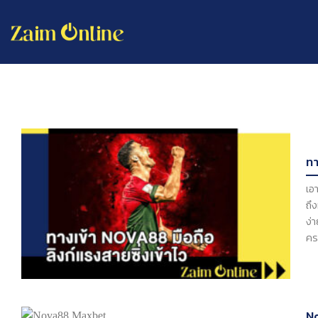
Skip
to
content
ทา
เอ
ถึ
ง่
คร
No