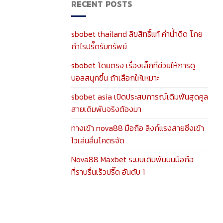
RECENT POSTS
sbobet thailand ลิขสิทธิ์แท้ ค่าน้ำดีด โกย
กำไรปรี๊ดรับทรัพย์
sbobet โดยตรง เรื่องเล็กที่ช่วยให้การดู
บอลสนุกขึ้น ถ้าเลือกให้เหมาะ
sbobet asia เปิดประสบการณ์เดิมพันสุดคูล
สายเดิมพันจริงต้องมา
ทางเข้า nova88 มือถือ ลิงก์แรงสายซิ่งเข้า
ไวเล่นลื่นโคตรจัด
Nova88 Maxbet ระบบเดิมพันบนมือถือ
ที่ราบรื่นเร็วปรี๊ด อันดับ 1