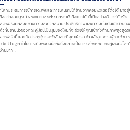
ิดโลกประสบการณ์การเดิมพันและการเล่นเกมได้ย้ายจากคอมพิวเตอร์ตั้งโต๊ะมาอยู
อถืออย่างสมบูรณ์ Nova88 Maxbet ตระหนักถึงแนวโน้มนี้เป็นอย่างดี และได้สร้าง
ลตฟอร์มที่ผสมผสานความสะดวกสบาย ประสิทธิภาพ และความตื่นเต้นเข้าด้วยกัน
ัวที่ปลายนิ้วของคุณ คู่มือนี้เป็นมุมมองใหม่ที่จะช่วยให้คุณเข้าถึงศักยภาพสูงสุด
ลตฟอร์มนี้ และเปิดประตูสู่การคว้าชัยชนะที่คุณเฝ้ารอ ก้าวเข้าสู่แวดวงผู้ชนะด้ว
xbet Login ทำไมการเดิมพันบนมือถือถึงกลายเป็นทางเลือกหลักของผู้เล่นทั่วโล
นง่ายมาก:...