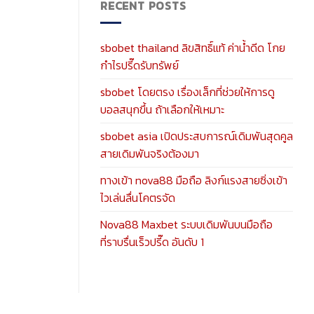
RECENT POSTS
sbobet thailand ลิขสิทธิ์แท้ ค่าน้ำดีด โกย
กำไรปรี๊ดรับทรัพย์
sbobet โดยตรง เรื่องเล็กที่ช่วยให้การดู
บอลสนุกขึ้น ถ้าเลือกให้เหมาะ
sbobet asia เปิดประสบการณ์เดิมพันสุดคูล
สายเดิมพันจริงต้องมา
ทางเข้า nova88 มือถือ ลิงก์แรงสายซิ่งเข้า
ไวเล่นลื่นโคตรจัด
Nova88 Maxbet ระบบเดิมพันบนมือถือ
ที่ราบรื่นเร็วปรี๊ด อันดับ 1