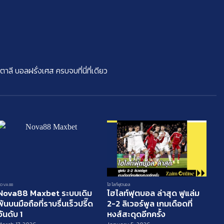
 บอลฝรั่งเศส ครบจบที่นี่ที่เดียว
NOVA88
ไฮไลท์ฟุตบอล
Nova88 Maxbet ระบบเดิม
ไฮไลท์ฟุตบอล ล่าสุด ฟูแล่ม
พันบนมือถือที่ราบรื่นเร็วปรี๊ด
2-2 ลิเวอร์พูล เกมเดือดที่
อันดับ 1
หงส์สะดุดอีกครั้ง