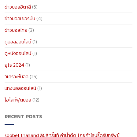
ข่าวบอลอิตาลี
(5)
ข่าวบอลเยอรมัน
(4)
ข่าวบอลไทย
(3)
ดูบอลออนไลน์
(1)
ดูหนังออนไลน์
(1)
ยูโร 2024
(1)
วิเคราะห์บอล
(25)
แทงบอลออนไลน์
(1)
ไฮไลท์ฟุตบอล
(12)
RECENT POSTS
sbobet thailand ลิขสิทธิ์แท้ ค่าน้ำดีด โกยกำไรปรี๊ดรับทรัพย์